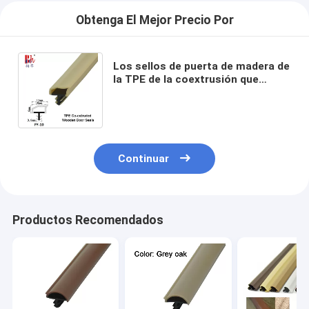
Obtenga El Mejor Precio Por
Los sellos de puerta de madera de
la TPE de la coextrusión que
sellan el caucho amarillo de las
tiras Weatherstrips
Continuar
Productos Recomendados