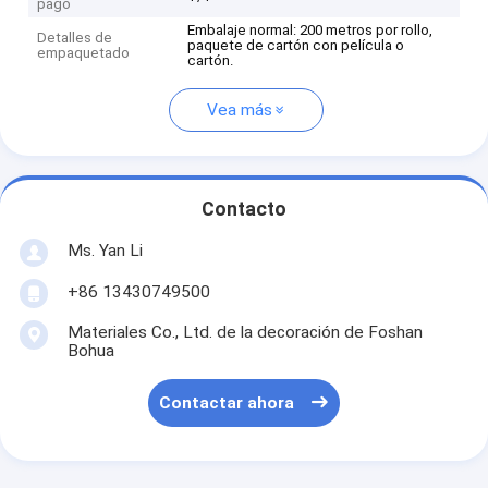
pago
Embalaje normal: 200 metros por rollo,
Detalles de
paquete de cartón con película o
empaquetado
cartón.
Vea más
Contacto
Ms. Yan Li
+86 13430749500
Materiales Co., Ltd. de la decoración de Foshan
Bohua
Contactar ahora