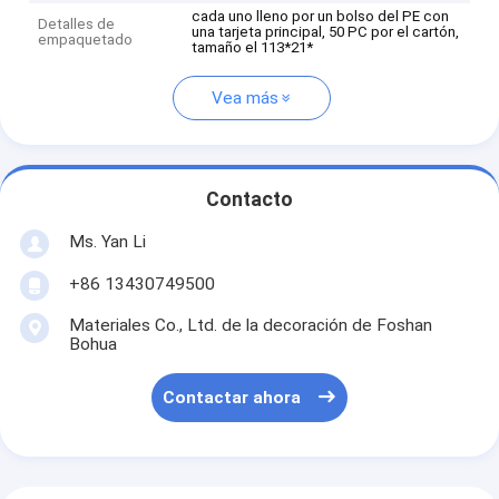
cada uno lleno por un bolso del PE con
Detalles de
una tarjeta principal, 50 PC por el cartón,
empaquetado
tamaño el 113*21*
Vea más
Contacto
Ms. Yan Li
+86 13430749500
Materiales Co., Ltd. de la decoración de Foshan
Bohua
Contactar ahora