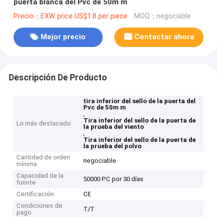
puerta blanca del Pvc de 50m m
Precio：EXW price US$1.8 per piece
MOQ：negociable
Mejor precio
Contactar ahora
Descripción De Producto
tira inferior del sello de la puerta del
Pvc de 50m m
,
Tira inferior del sello de la puerta de
Lo más destacado
la prueba del viento
,
Tira inferior del sello de la puerta de
la prueba del polvo
Cantidad de orden
negociable
mínima
Capacidad de la
50000 PC por 30 días
fuente
Certificación
CE
Condiciones de
T/T
pago