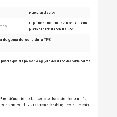
prensa en el surco
La puerta de madera, la ventana o la otra
ese a:
puerta de gabinete con el surco
ra de goma del sello de la TPE
,
e puerta que el tipo medio agujero del surco del doble forma
TPE (elastómero termoplástico), estos los materiales son más
 los materiales del PVC. La forma doble del agujero le hace más