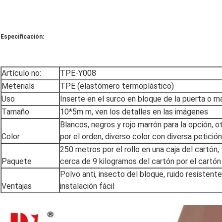
Especificación:
Artículo no:
TPE-Y008
Meterials
TPE (elastómero termoplástico)
Uso
Inserte en el surco en bloque de la puerta o 
Tamaño
10*5m m, ven los detalles en las imágenes
Blancos, negros y rojo marrón para la opción, 
Color
por el orden, diverso color con diversa petici
250 metros por el rollo en una caja del cartó
Paquete
cerca de 9 kilogramos del cartón por el cartón
Polvo anti, insecto del bloque, ruido resistent
Ventajas
instalación fácil