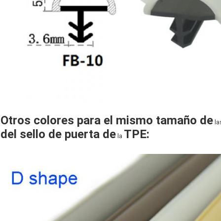
Otros colores para el mismo tamaño
de
la
del sello de puerta de
TPE
:
la