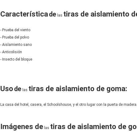
Característica
tiras de aislamiento 
de
las
- Prueba del viento
- Prueba del polvo
- Aislamiento sano
- Anticolisión
- Insecto del bloque
Uso
tiras de aislamiento de goma:
de
las
La casa del hotel, casera, el Schoolshouse, y el otro lugar con la puerta de madera
Imágenes
de
tiras de aislamiento de g
las