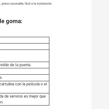
 precio razonable, fácil a la instalación.
 de goma:
olde de la puerta.
ta
artulina con la película o el
ida de servicio es mejor que
ón.