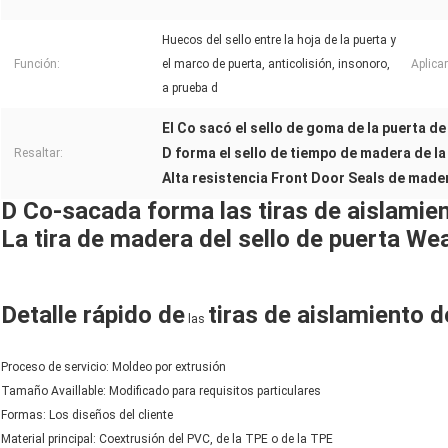
Huecos del sello entre la hoja de la puerta y
Función:
el marco de puerta, anticolisión, insonoro,
Aplicar
a prueba d
El Co sacó el sello de goma de la puerta d
D forma el sello de tiempo de madera de la
Resaltar:
Alta resistencia Front Door Seals de made
D Co-sacada forma las tiras de aislami
La tira de madera del sello de puerta Wea
Detalle rápido de
tiras de aislamiento 
las
Proceso de servicio: Moldeo por extrusión
Tamaño Availlable: Modificado para requisitos particulares
Formas: Los diseños del cliente
Material principal: Coextrusión del PVC, de la TPE o de la TPE