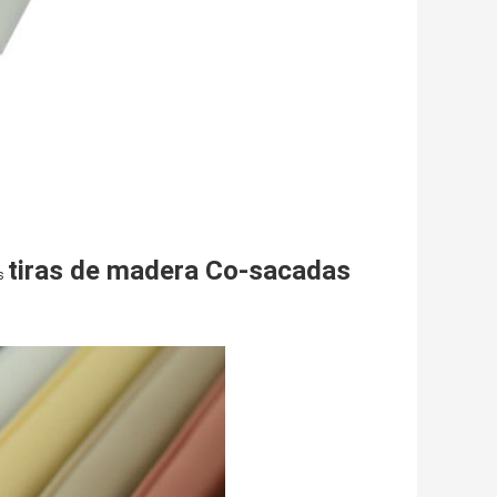
tiras de madera Co-
sacadas
s