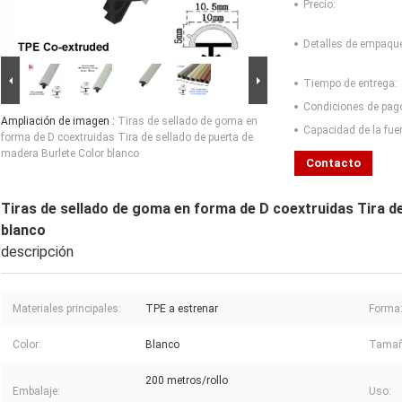
Precio:
Detalles de empaqu
Tiempo de entrega:
Condiciones de pag
Ampliación de imagen :
Tiras de sellado de goma en
Capacidad de la fue
forma de D coextruidas Tira de sellado de puerta de
madera Burlete Color blanco
Contacto
Tiras de sellado de goma en forma de D coextruidas Tira d
blanco
descripción
Materiales principales:
TPE a estrenar
Forma
Color:
Blanco
Tamaño
200 metros/rollo
Embalaje:
Uso: