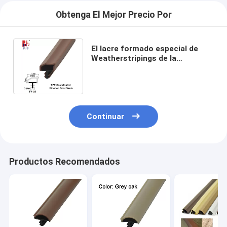
Obtenga El Mejor Precio Por
El lacre formado especial de
Weatherstripings de la
coextrusión pela el color 10*6m
m de Brown
Continuar
Productos Recomendados