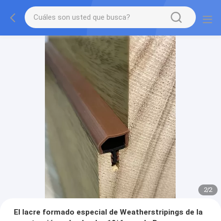
2
/
2
El lacre formado especial de Weatherstripings de la