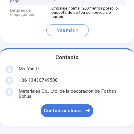
pago
Embalaje normal: 200 metros por rollo,
Detalles de
paquete de cartón con película o
empaquetado
cartón.
Vea más
Contacto
Ms. Yan Li
+86 13430749500
Materiales Co., Ltd. de la decoración de Foshan
Bohua
Contactar ahora