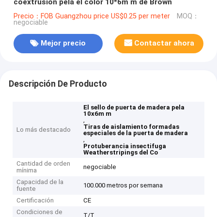
coextrusión pela el color 10*6m m de Brown
Precio：FOB Guangzhou price US$0.25 per meter
MOQ：
negociable
Mejor precio
Contactar ahora
Descripción De Producto
El sello de puerta de madera pela
10x6m m
,
Tiras de aislamiento formadas
Lo más destacado
especiales de la puerta de madera
,
Protuberancia insectifuga
Weatherstripings del Co
Cantidad de orden
negociable
mínima
Capacidad de la
100.000 metros por semana
fuente
Certificación
CE
Condiciones de
T/T